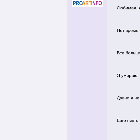
Любимая, д
Нет време
Все больше
Я умираю, н
Давно я не
Еще никто и