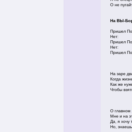
О не пугайт
На ВЫ-Бо
Пришел Поэ
Нет:
Пришел Поэт
Нет:
Пришел Поэ
На заре дв
Когда жизн
Как же нуж
Чтобы взять
О главном 
Мне и на э
Да, я хочу т
Но, знаешь