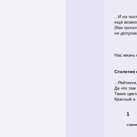
...И на ты
ещё возмо
(Как трогат
не допуска
Нас жизнь 
Столетия е
...Рейтинги
Да что там
Такие цвет
Красный и 
1
стран