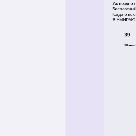
Уж поздно н
Бесплатный
Когда б всю
Я УМИРАЮ,
39
38